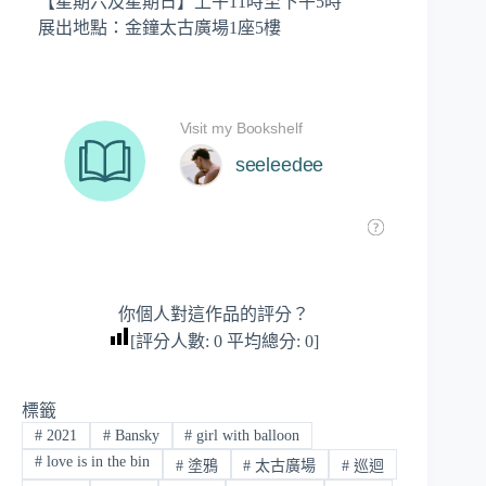
【星期六及星期日】上午11時至下午5時
展出地點：金鐘太古廣場1座5樓
你個人對這作品的評分？
[評分人數:
0
平均總分:
0
]
標籤
#
2021
#
Bansky
#
girl with balloon
#
love is in the bin
#
塗鴉
#
太古廣場
#
巡迴