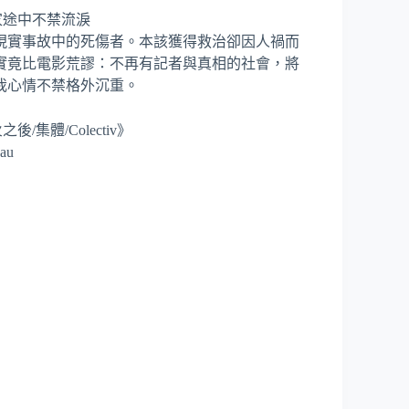
現實事故中的死傷者。本該獲得救治卻因人禍而
實竟比電影荒謬：不再有記者與真相的社會，將
我心情不禁格外沉重。
/集體/Colectiv》
au