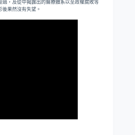
經過，及從中揭露出的醫療體系以至政權腐敗等
影後果然沒有失望。