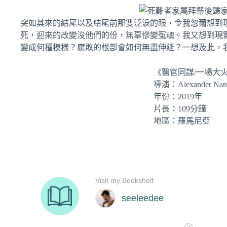
突如其來的結尾以及結尾前那雙泛淚的眼，令我忽爾想到
死，迎來的改變沒他們的份，無辜慘變冤魂。我又想到現
變成何種模樣？腐敗的根部會如何無盡伸延？一想及此，
《醫官同謀/一場大火之後
導演：Alexander Nan
年份：2019年
片長：109分鐘
地區：羅馬尼亞