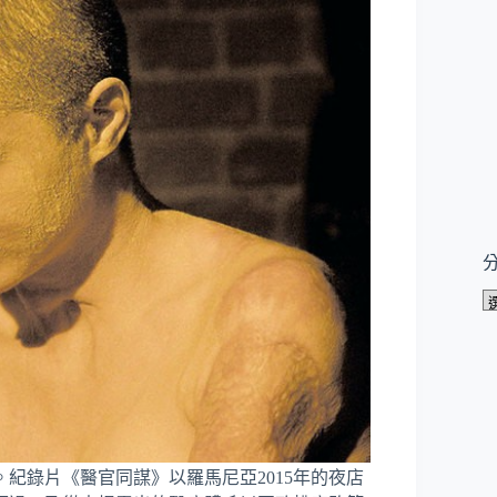
紀錄片《醫官同謀》以羅馬尼亞2015年的夜店