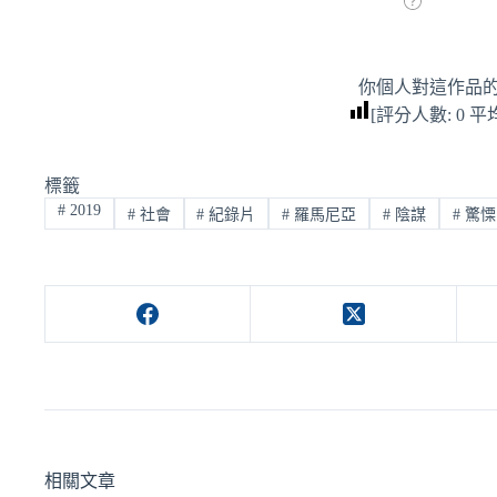
你個人對這作品
[評分人數:
0
平
標籤
#
2019
#
社會
#
紀錄片
#
羅馬尼亞
#
陰謀
#
驚慄
相關文章